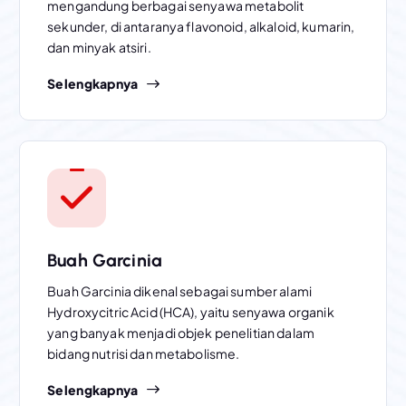
mengandung berbagai senyawa metabolit
sekunder, di antaranya flavonoid, alkaloid, kumarin,
dan minyak atsiri.
Selengkapnya
Buah Garcinia
Buah Garcinia dikenal sebagai sumber alami
Hydroxycitric Acid (HCA), yaitu senyawa organik
yang banyak menjadi objek penelitian dalam
bidang nutrisi dan metabolisme.
Selengkapnya