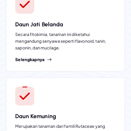
Daun Jati Belanda
Secara fitokimia, tanaman ini diketahui
mengandung senyawa seperti flavonoid, tanin,
saponin, dan mucilage.
Selengkapnya
Daun Kemuning
Merupakan tanaman dari famili Rutaceae yang