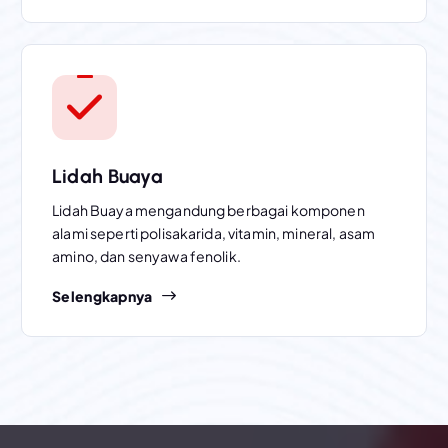
Lidah Buaya
Lidah Buaya mengandung berbagai komponen
alami seperti polisakarida, vitamin, mineral, asam
amino, dan senyawa fenolik.
Selengkapnya