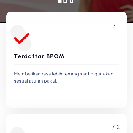
/ 1
Terdaftar BPOM
Memberikan rasa lebih tenang saat digunakan
sesuai aturan pakai.
/ 2